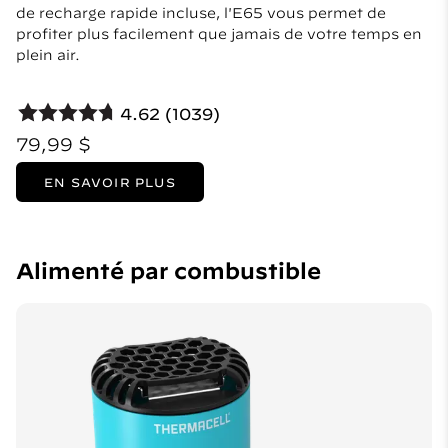
de recharge rapide incluse, l'E65 vous permet de
profiter plus facilement que jamais de votre temps en
plein air.
4.62 (1039)
79,99 $
EN SAVOIR PLUS
Alimenté par combustible