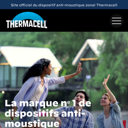
Skip to main content
Découvrez le dispositif anti-moustique rechargeable
E65
La marque nᵒ 1 de
dispositifs anti-
moustique