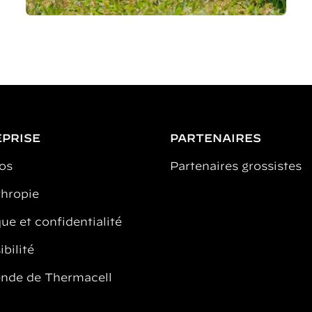
PRISE
PARTENAIRES
os
Partenaires grossistes
thropie
ue et confidentialité
bilité
ende de Thermacell