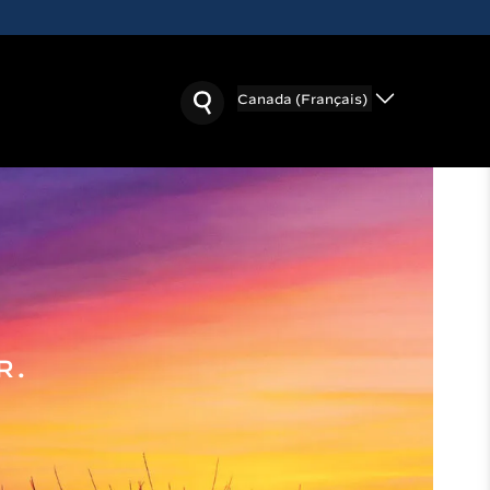
Canada (Français)
R.