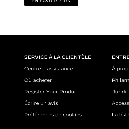
EN SAVOIR PLUS
SERVICE À LA CLIENTÈLE
ENTRE
Centre d'assistance
À prop
Où acheter
Philan
Register Your Product
Juridiq
Écrire un avis
Accessi
Préférences de cookies
La lég