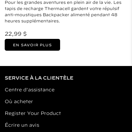
Pour les grandes aventures en plein air de la vie. Les
tapis de recharge Thermacell gardent votre répulsif
anti-moustiques Backpacker alimenté pendant 48
heures supplémentaires.
22,99 $
EN SAVOIR PLUS
SERVICE À LA CLIENTÈLE
Centre d'assistance
Où acheter
Register Your Product
Écrire un avis