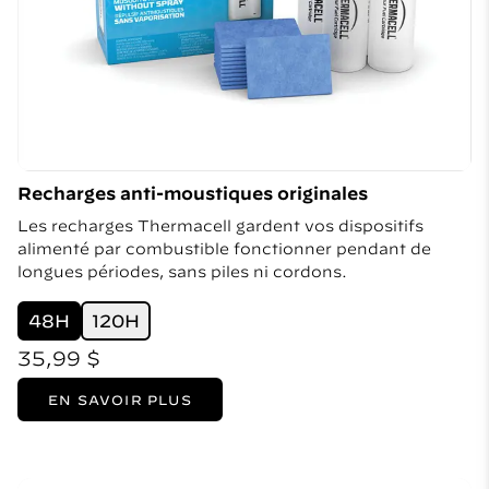
Recharges anti-moustiques originales
Les recharges Thermacell gardent vos dispositifs
alimenté par combustible fonctionner pendant de
longues périodes, sans piles ni cordons.
48H
120H
35,99 $
EN SAVOIR PLUS