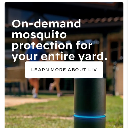
On-demand
mosquito
protection for
your entire yard.
LEARN MORE ABOUT LIV