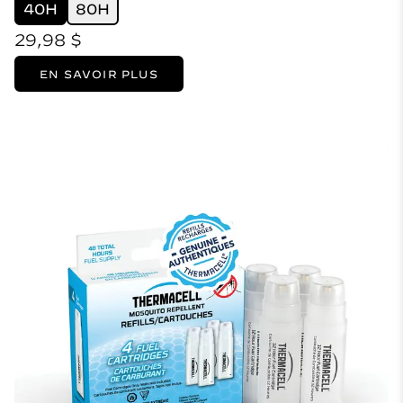
40H
80H
29,98 $
EN SAVOIR PLUS