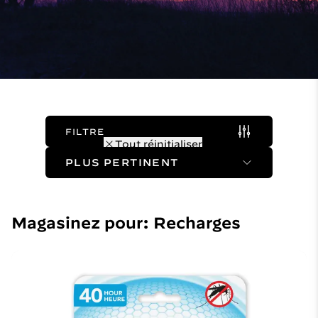
FILTRE
(1 Actif)
Tout réinitialiser
Sort Method
Magasinez pour: Recharges