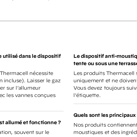
utilisé dans le dispositif
Le dispositif anti-moustiqu
tente ou sous une terrass
 Thermacell nécessite
Les produits Thermacell 
incluse). Laisser le gaz
uniquement et ne doivent 
r sur l’allumeur
Vous devez toujours suivre
ec les vannes conçues
l'étiquette.
Quels sont les principaux
st allumé et fonctionne ?
Nos produits contiennent 
tion, souvent sur le
moustiques et des ingrédie