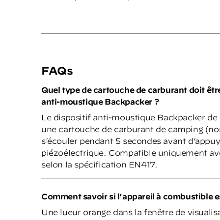
FAQs
Quel type de cartouche de carburant doit être 
anti-moustique Backpacker ?
Le dispositif anti-moustique Backpacker de
une cartouche de carburant de camping (non 
s’écouler pendant 5 secondes avant d’appuye
piézoélectrique. Compatible uniquement av
selon la spécification EN417.
Comment savoir si l'appareil à combustible e
Une lueur orange dans la fenêtre de visualisa