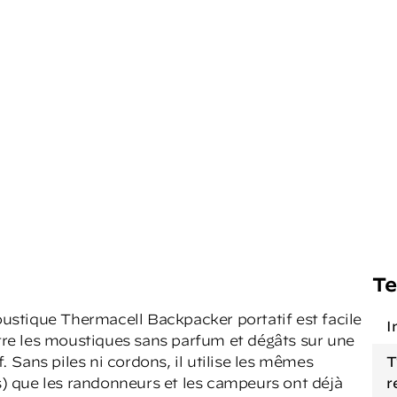
Te
moustique Thermacell Backpacker portatif est facile
I
ntre les moustiques sans parfum et dégâts sur une
f. Sans piles ni cordons, il utilise les mêmes
T
 que les randonneurs et les campeurs ont déjà
r