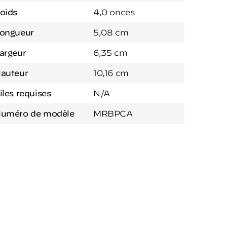
oids
4,0 onces
ongueur
5,08 cm
argeur
6,35 cm
auteur
10,16 cm
iles requises
N/A
uméro de modèle
MRBPCA