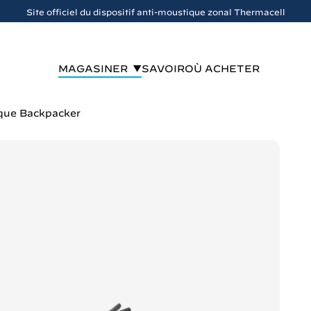
Site officiel du dispositif anti-moustique zonal Thermacell
MAGASINER
SAVOIR
OÙ ACHETER
ique Backpacker