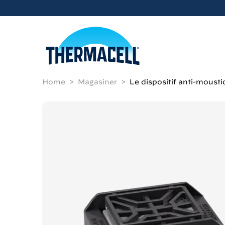
Skip to main content
Home
Magasiner
Le dispositif anti-moust