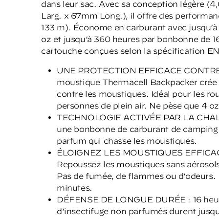
dans leur sac. Avec sa conception légère (
Larg. x 67mm Long.), il offre des performanc
133 m). Économe en carburant avec jusqu’à
oz et jusqu’à 360 heures par bonbonne de 1
cartouche conçues selon la spécification E
UNE PROTECTION EFFICACE CONTRE LE
moustique Thermacell Backpacker crée u
contre les moustiques. Idéal pour les ro
personnes de plein air. Ne pèse que 4 oz
TECHNOLOGIE ACTIVÉE PAR LA CHALEUR 
une bonbonne de carburant de camping (
parfum qui chasse les moustiques.
ÉLOIGNEZ LES MOUSTIQUES EFFICA
Repoussez les moustiques sans aérosols
Pas de fumée, de flammes ou d’odeurs. 
minutes.
DÉFENSE DE LONGUE DURÉE : 16 heures 
d’insectifuge non parfumés durent jusq