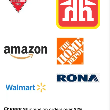
FREE Shipping on orders over $29