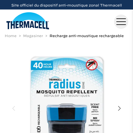
Skip to main content
Site officiel du dispositif anti-moustique zonal Thermacell
Home
Magasiner
Recharge anti-moustique rechargeable