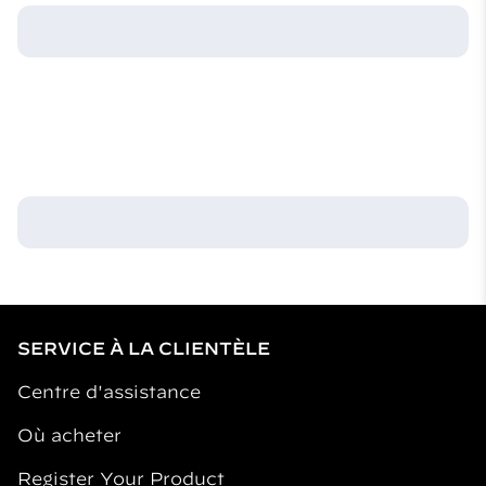
SERVICE À LA CLIENTÈLE
Centre d'assistance
Où acheter
Register Your Product